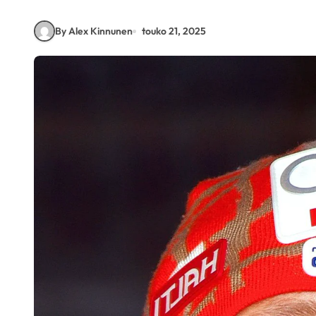
By Alex Kinnunen
touko 21, 2025