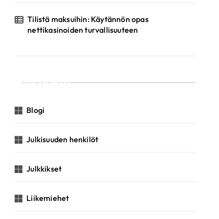
Tilistä maksuihin: Käytännön opas
nettikasinoiden turvallisuuteen
Luokat
Blogi
Julkisuuden henkilöt
Julkkikset
Liikemiehet