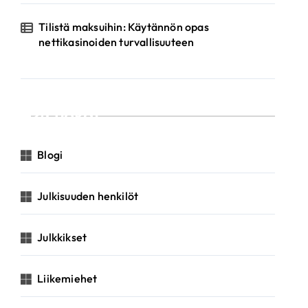
Tilistä maksuihin: Käytännön opas
nettikasinoiden turvallisuuteen
Luokat
Blogi
Julkisuuden henkilöt
Julkkikset
Liikemiehet