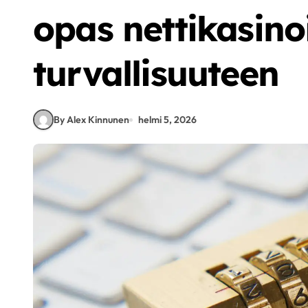
opas nettikasino
turvallisuuteen
By Alex Kinnunen
helmi 5, 2026