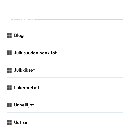
Luokat
Blogi
Julkisuuden henkilöt
Julkkikset
Liikemiehet
Urheilijat
Uutiset