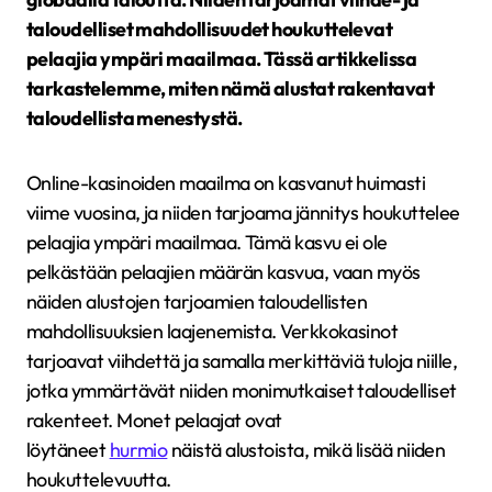
taloudelliset mahdollisuudet houkuttelevat
pelaajia ympäri maailmaa. Tässä artikkelissa
tarkastelemme, miten nämä alustat rakentavat
taloudellista menestystä.
Online-kasinoiden maailma on kasvanut huimasti
viime vuosina, ja niiden tarjoama jännitys houkuttelee
pelaajia ympäri maailmaa. Tämä kasvu ei ole
pelkästään pelaajien määrän kasvua, vaan myös
näiden alustojen tarjoamien taloudellisten
mahdollisuuksien laajenemista. Verkkokasinot
tarjoavat viihdettä ja samalla merkittäviä tuloja niille,
jotka ymmärtävät niiden monimutkaiset taloudelliset
rakenteet. Monet pelaajat ovat
löytäneet
hurmio
näistä alustoista, mikä lisää niiden
houkuttelevuutta.