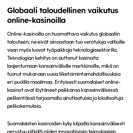
Globaali taloudellinen vaikutus
online-kasinoilla
Online-kasinoilla on huomattava vaikutus globaaliin
talouteen; ne eivät ainoastaan tuo verotuloja valtioille
vaan myös luovat työpaikkoja teknologiasektorilla.
Teknologian kehitys on auttanut kasinoita
laajentumaan kansainvälisille markkinoille, mikä on
tuonut mukanaan uusia liiketoimintamahdollisuuksia
eri puolilla maailmaa. Erityisesti suomalaiset online-
kasinot ovat löytäneet paikkansa kansainvälisessä
pelikentässä tarjoamalla ainutlaatuisia ja lokalisoituja
pelikokemuksia.
Suomalaisten kasinoiden kyky kilpailla kansainvälisesti
perustuu pitkälti niiden innovatiivisiin teknologisiin