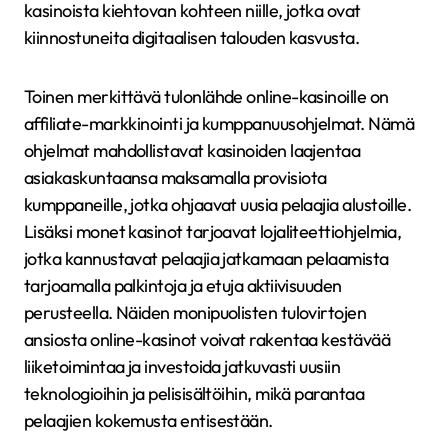
kasinoista kiehtovan kohteen niille, jotka ovat
kiinnostuneita digitaalisen talouden kasvusta.
Toinen merkittävä tulonlähde online-kasinoille on
affiliate-markkinointi ja kumppanuusohjelmat. Nämä
ohjelmat mahdollistavat kasinoiden laajentaa
asiakaskuntaansa maksamalla provisiota
kumppaneille, jotka ohjaavat uusia pelaajia alustoille.
Lisäksi monet kasinot tarjoavat lojaliteettiohjelmia,
jotka kannustavat pelaajia jatkamaan pelaamista
tarjoamalla palkintoja ja etuja aktiivisuuden
perusteella. Näiden monipuolisten tulovirtojen
ansiosta online-kasinot voivat rakentaa kestävää
liiketoimintaa ja investoida jatkuvasti uusiin
teknologioihin ja pelisisältöihin, mikä parantaa
pelaajien kokemusta entisestään.