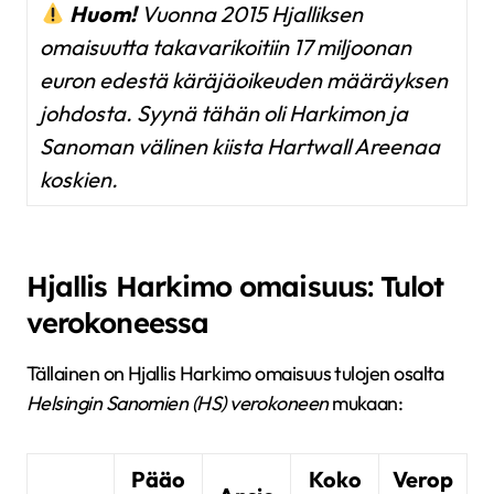
Huom!
Vuonna 2015 Hjalliksen
omaisuutta takavarikoitiin 17 miljoonan
euron edestä käräjäoikeuden määräyksen
johdosta. Syynä tähän oli Harkimon ja
Sanoman välinen kiista Hartwall Areenaa
koskien.
Hjallis Harkimo omaisuus: Tulot
verokoneessa
Tällainen on Hjallis Harkimo omaisuus tulojen osalta
Helsingin Sanomien (HS) verokoneen
mukaan:
Pääo
Koko
Verop