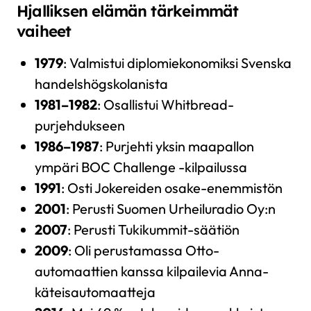
Hjalliksen elämän tärkeimmät
vaiheet
1979
: Valmistui diplomiekonomiksi Svenska
handelshögskolanista
1981–1982
: Osallistui Whitbread-
purjehdukseen
1986–1987
: Purjehti yksin maapallon
ympäri BOC Challenge -kilpailussa
1991
: Osti Jokereiden osake-enemmistön
2001
: Perusti Suomen Urheiluradio Oy:n
2007
: Perusti Tukikummit-säätiön
2009
: Oli perustamassa Otto-
automaattien kanssa kilpailevia Anna-
käteisautomaatteja