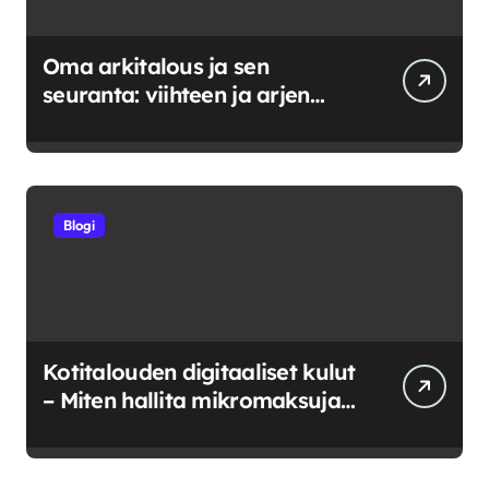
Oma arkitalous ja sen
seuranta: viihteen ja arjen
tasapainoittaminen
Blogi
Kotitalouden digitaaliset kulut
– Miten hallita mikromaksuja
ja verkkokuluja?