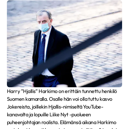
Harry ”Hjallis” Harkimo on erittäin tunnettu henkilö
Suomen kamaralla. Osalle hän voi olla tuttu kasvo
Jokereista, joillekin Hjallis-nimiseltä YouTube-
kanavalta ja lopuille Liike Nyt -puolueen
puheenjohtajan roolista. Elämänsä aikana Harkimo