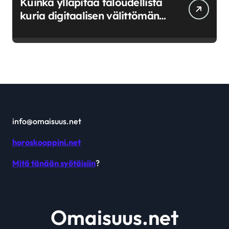
Kuinka ylläpitää taloudellista
kuria digitaalisen välittömän
saatavuuden aikana
info@omaisuus.net
horoskooppini.net
Mitä tänään syötäisiin
?
Omaisuus.net