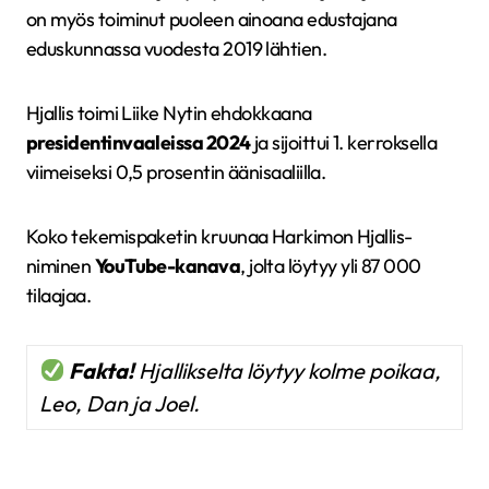
on myös toiminut puoleen ainoana edustajana
eduskunnassa vuodesta 2019 lähtien.
Hjallis toimi Liike Nytin ehdokkaana
presidentinvaaleissa 2024
ja sijoittui 1. kerroksella
viimeiseksi 0,5 prosentin äänisaaliilla.
Koko tekemispaketin kruunaa Harkimon Hjallis-
niminen
YouTube-kanava
, jolta löytyy yli 87 000
tilaajaa.
Fakta!
Hjallikselta löytyy kolme poikaa,
Leo, Dan ja Joel.