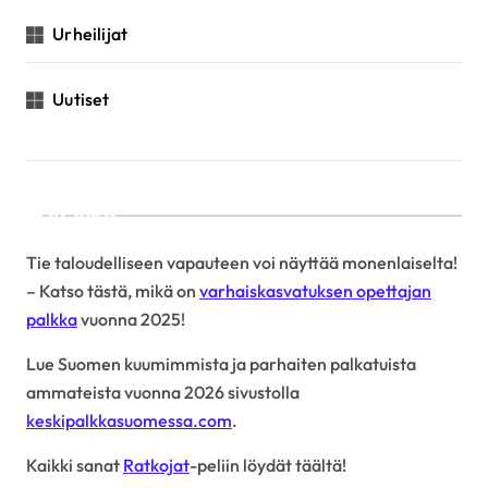
Urheilijat
Uutiset
Linkit
Tie taloudelliseen vapauteen voi näyttää monenlaiselta!
– Katso tästä, mikä on
varhaiskasvatuksen opettajan
palkka
vuonna 2025!
Lue Suomen kuumimmista ja parhaiten palkatuista
ammateista vuonna 2026 sivustolla
keskipalkkasuomessa.com
.
Kaikki sanat
Ratkojat
-peliin löydät täältä!