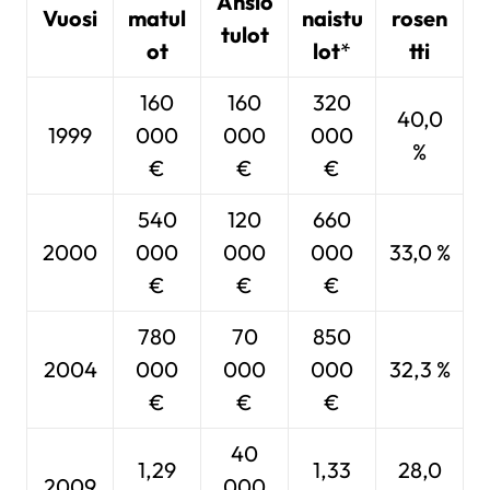
Ansio
Vuosi
matul
naistu
rosen
tulot
ot
lot
*
tti
160
160
320
40,0
1999
000
000
000
%
€
€
€
540
120
660
2000
000
000
000
33,0 %
€
€
€
780
70
850
2004
000
000
000
32,3 %
€
€
€
40
1,29
1,33
28,0
2009
000