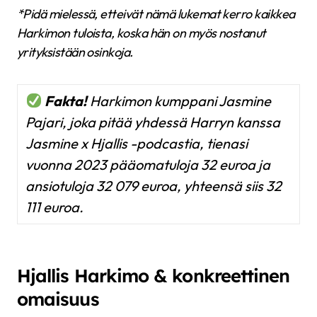
*Pidä mielessä, etteivät nämä lukemat kerro kaikkea
Harkimon tuloista, koska hän on myös nostanut
yrityksistään osinkoja.
Fakta!
Harkimon kumppani Jasmine
Pajari, joka pitää yhdessä Harryn kanssa
Jasmine x Hjallis -podcastia, tienasi
vuonna 2023 pääomatuloja 32 euroa ja
ansiotuloja 32 079 euroa, yhteensä siis 32
111 euroa.
Hjallis Harkimo & konkreettinen
omaisuus