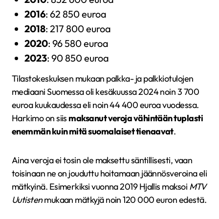
2016
: 62 850 euroa
2018
: 217 800 euroa
2020
: 96 580 euroa
2023
: 90 850 euroa
Tilastokeskuksen mukaan palkka- ja palkkiotulojen
mediaani Suomessa oli kesäkuussa 2024 noin 3 700
euroa kuukaudessa eli noin 44 400 euroa vuodessa.
Harkimo on siis
maksanut veroja vähintään tuplasti
enemmän kuin mitä suomalaiset tienaavat
.
Aina veroja ei tosin ole maksettu säntillisesti, vaan
toisinaan ne on jouduttu hoitamaan jäännösveroina eli
mätkyinä. Esimerkiksi vuonna 2019 Hjallis maksoi
MTV
Uutisten
mukaan mätkyjä noin 120 000 euron edestä.