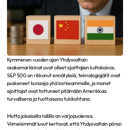
Kymmenen vuoden ajan Yhdysvaltain
osakemarkkinat ovat olleet sijoittajien kultakaivos.
S&P 500 on rikkonut ennätyksiä, teknologiajätit ovat
puskeneet kursseja yhä korkeammalle, ja monet
sijoittajat ovat tottuneet pitämään Amerikkaa
turvallisena ja tuottoisana tukikohtana.
Mutta jokaisella rallilla on varjopuolensa.
Viimeisimmät luvut kertovat, että Yhdysvaltain pörssi