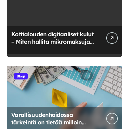
Kotitalouden digitaaliset kulut
– Miten hallita mikromaksuja
ja verkkokuluja?
Blogi
Varallisuudenhoidossa
tärkeintä on tietää milloin