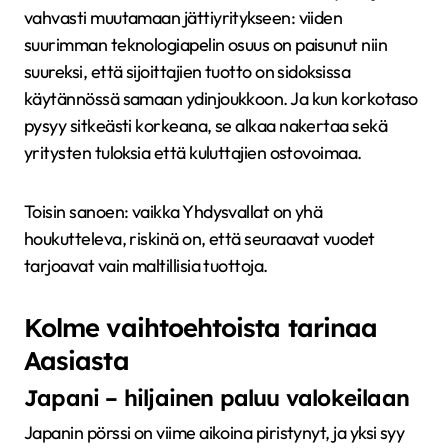
vahvasti muutamaan jättiyritykseen: viiden
suurimman teknologiapelin osuus on paisunut niin
suureksi, että sijoittajien tuotto on sidoksissa
käytännössä samaan ydinjoukkoon. Ja kun korkotaso
pysyy sitkeästi korkeana, se alkaa nakertaa sekä
yritysten tuloksia että kuluttajien ostovoimaa.
Toisin sanoen: vaikka Yhdysvallat on yhä
houkutteleva, riskinä on, että seuraavat vuodet
tarjoavat vain maltillisia tuottoja.
Kolme vaihtoehtoista tarinaa
Aasiasta
Japani – hiljainen paluu valokeilaan
Japanin pörssi on viime aikoina piristynyt, ja yksi syy