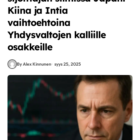
Kiina ja Intia
vaihtoehtoina
Yhdysvaltojen kalliille
osakkeille
By Alex Kinnunen
syys 25, 2025