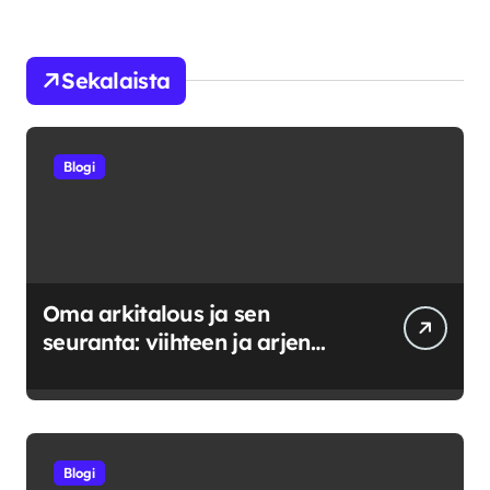
Sekalaista
Blogi
Oma arkitalous ja sen
seuranta: viihteen ja arjen
tasapainoittaminen
Blogi