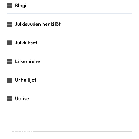
Blogi
Julkisuuden henkilöt
Julkkikset
Liikemiehet
Urheilijat
Uutiset
Linkit