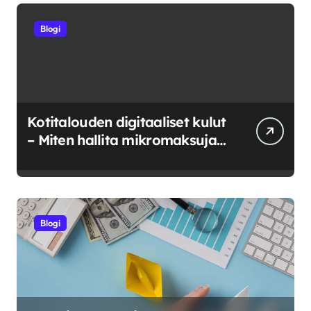
Blogi
Kotitalouden digitaaliset kulut
– Miten hallita mikromaksuja
ja verkkokuluja?
Blogi