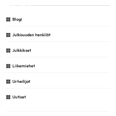
Luokat
Blogi
Julkisuuden henkilöt
Julkkikset
Liikemiehet
Urheilijat
Uutiset