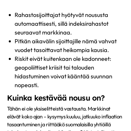
Rahastosijoittajat hyötyvät noususta
automaattisesti, sillä indeksirahastot
seuraavat markkinaa.
Pitkän aikavälin sijoittajille nämä vahvat
vuodet tasoittavat heikompia kausia.
Riskit eivät kuitenkaan ole kadonneet:
geopoliittiset kriisit tai talouden
hidastuminen voivat kääntää suunnan
nopeasti.
Kuinka kestävää nousu on?
Tähän ei ole yksiselitteistä vastausta. Markkinat
elävät koko ajan – kysymys kuuluu, jatkuuko inflaation
tasaantuminen ja riittääkö suomalaisilla yhtiöillä