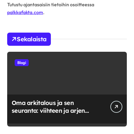
Tutustu ajantasaisiin tietoihin osoitteessa
palkkafakta.com
.
Sekalaista
Blogi
Oma arkitalous ja sen
seuranta: viihteen ja arjen
tasapainoittaminen