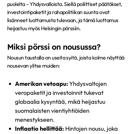
puolelta – Yhdysvalloista. Siellä poliittiset päätökset,
investointipaketit ja rahapolitiikan suunta ovat
lisänneet luottamusta tulevaan, ja tämä luottamus
heijastuu myös Helsingin pörssiin.
Miksi pörssi on nousussa?
Nousun taustalla on useita syitä, joista kolme näyttää
nousevan ylitse muiden:
Amerikan vetoapu:
Yhdysvaltojen
veropaketit ja investoinnit tukevat
globaalia kysyntää, mikä heijastuu
suomalaisten vientiyhtiöiden
menestykseen.
Inflaatio hellittää:
Hintojen nousu, joka