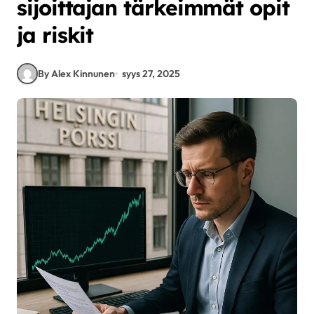
sijoittajan tärkeimmät opit
ja riskit
By Alex Kinnunen
syys 27, 2025