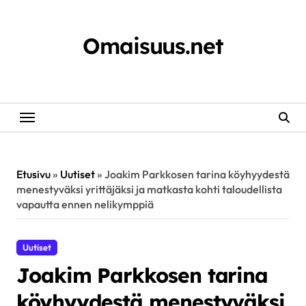
Skip
to
content
Omaisuus.net
Etusivu
»
Uutiset
»
Joakim Parkkosen tarina köyhyydestä
menestyväksi yrittäjäksi ja matkasta kohti taloudellista
vapautta ennen nelikymppiä
Uutiset
Joakim Parkkosen tarina
köyhyydestä menestyväksi