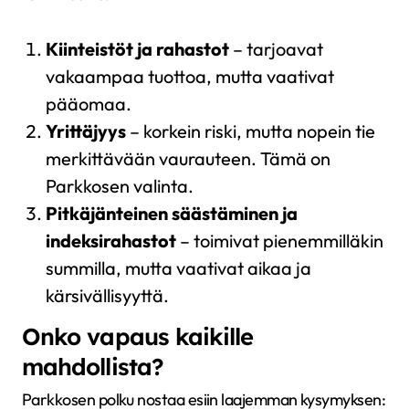
Kiinteistöt ja rahastot
– tarjoavat
vakaampaa tuottoa, mutta vaativat
pääomaa.
Yrittäjyys
– korkein riski, mutta nopein tie
merkittävään vaurauteen. Tämä on
Parkkosen valinta.
Pitkäjänteinen säästäminen ja
indeksirahastot
– toimivat pienemmilläkin
summilla, mutta vaativat aikaa ja
kärsivällisyyttä.
Onko vapaus kaikille
mahdollista?
Parkkosen polku nostaa esiin laajemman kysymyksen: