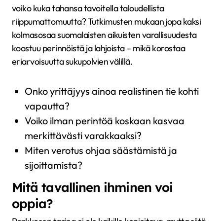
voiko kuka tahansa tavoitella taloudellista
riippumattomuutta? Tutkimusten mukaan jopa kaksi
kolmasosaa suomalaisten aikuisten varallisuudesta
koostuu perinnöistä ja lahjoista – mikä korostaa
eriarvoisuutta sukupolvien välillä.
Onko yrittäjyys ainoa realistinen tie kohti
vapautta?
Voiko ilman perintöä koskaan kasvaa
merkittävästi varakkaaksi?
Miten verotus ohjaa säästämistä ja
sijoittamista?
Mitä tavallinen ihminen voi
oppia?