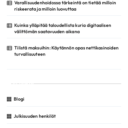
Varallisuudenhoidossa tärkeintä on tietää milloin
riskeerata ja milloin luovuttaa
Kuinka ylläpitää taloudellista kuria digitaalisen
välittömän saatavuuden aikana
Tilistä maksuihin: Käytännön opas nettikasinoiden
turvallisuuteen
Luokat
Blogi
Julkisuuden henkilöt