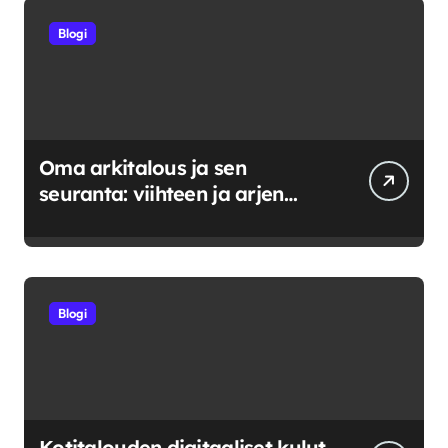
Blogi
Oma arkitalous ja sen
seuranta: viihteen ja arjen
tasapainoittaminen
Blogi
Kotitalouden digitaaliset kulut