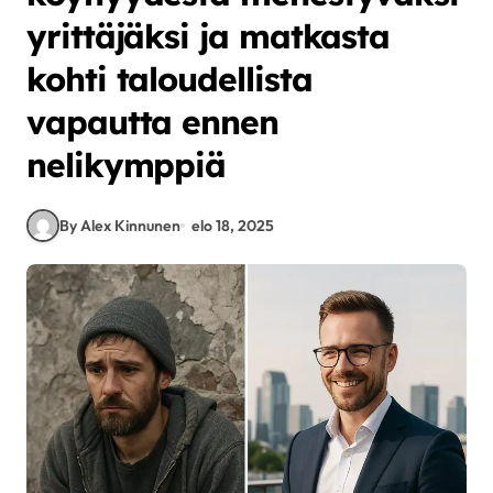
yrittäjäksi ja matkasta
kohti taloudellista
vapautta ennen
nelikymppiä
By Alex Kinnunen
elo 18, 2025