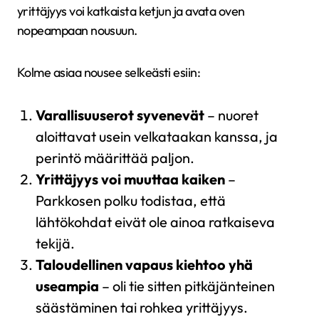
yrittäjyys voi katkaista ketjun ja avata oven
nopeampaan nousuun.
Kolme asiaa nousee selkeästi esiin:
Varallisuuserot syvenevät
– nuoret
aloittavat usein velkataakan kanssa, ja
perintö määrittää paljon.
Yrittäjyys voi muuttaa kaiken
–
Parkkosen polku todistaa, että
lähtökohdat eivät ole ainoa ratkaiseva
tekijä.
Taloudellinen vapaus kiehtoo yhä
useampia
– oli tie sitten pitkäjänteinen
säästäminen tai rohkea yrittäjyys.