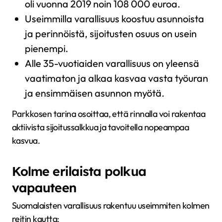
oli vuonna 2019 noin 108 000 euroa.
Useimmilla varallisuus koostuu asunnoista
ja perinnöistä, sijoitusten osuus on usein
pienempi.
Alle 35-vuotiaiden varallisuus on yleensä
vaatimaton ja alkaa kasvaa vasta työuran
ja ensimmäisen asunnon myötä.
Parkkosen tarina osoittaa, että rinnalla voi rakentaa
aktiivista sijoitussalkkua ja tavoitella nopeampaa
kasvua.
Kolme erilaista polkua
vapauteen
Suomalaisten varallisuus rakentuu useimmiten kolmen
reitin kautta: