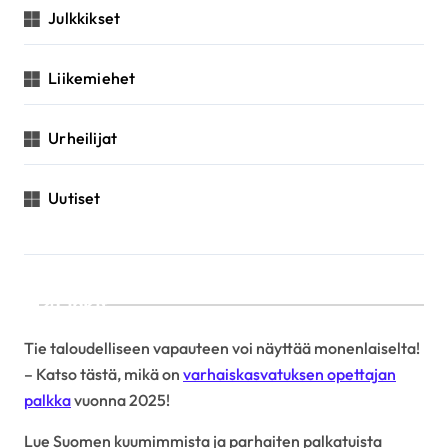
Julkkikset
Liikemiehet
Urheilijat
Uutiset
Linkit
Tie taloudelliseen vapauteen voi näyttää monenlaiselta!
– Katso tästä, mikä on
varhaiskasvatuksen opettajan
palkka
vuonna 2025!
Lue Suomen kuumimmista ja parhaiten palkatuista