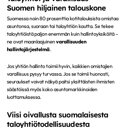
Suomen hiljainen talouskone
Suomessa noin 80 prosenttia kotitalouksista omistaa
asuntonsa, suoraan tai taloyhtiön kautta. Se tekee
taloyhtiöistä paljon enemmän kuin hallintoyksiköitä –
ne ovat maanlaajuinen
varallisuuden
hallintajärjestelmä
.
Jos yhtiön hallinto toimii hyvin, kaikkien omistajien
varallisuus pysyy turvassa. Jos se toimii huonosti,
seuraukset voivat näkyä paitsi yksittäisten ihmisten
säästöissä myös koko asuntomarkkinoiden
luottamuksessa.
Viisi oivallusta suomalaisesta
taloyhtiötodellisuudesta