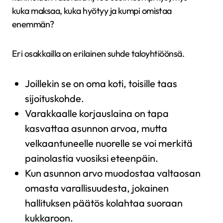
kuka maksaa, kuka hyötyy ja kumpi omistaa
enemmän?
Eri osakkailla on erilainen suhde taloyhtiöönsä.
Joillekin se on oma koti, toisille taas
sijoituskohde.
Varakkaalle korjauslaina on tapa
kasvattaa asunnon arvoa, mutta
velkaantuneelle nuorelle se voi merkitä
painolastia vuosiksi eteenpäin.
Kun asunnon arvo muodostaa valtaosan
omasta varallisuudesta, jokainen
hallituksen päätös kolahtaa suoraan
kukkaroon.