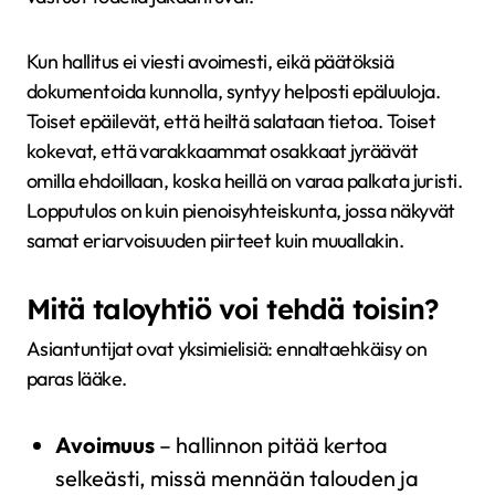
Kun hallitus ei viesti avoimesti, eikä päätöksiä
dokumentoida kunnolla, syntyy helposti epäluuloja.
Toiset epäilevät, että heiltä salataan tietoa. Toiset
kokevat, että varakkaammat osakkaat jyräävät
omilla ehdoillaan, koska heillä on varaa palkata juristi.
Lopputulos on kuin pienoisyhteiskunta, jossa näkyvät
samat eriarvoisuuden piirteet kuin muuallakin.
Mitä taloyhtiö voi tehdä toisin?
Asiantuntijat ovat yksimielisiä: ennaltaehkäisy on
paras lääke.
Avoimuus
– hallinnon pitää kertoa
selkeästi, missä mennään talouden ja