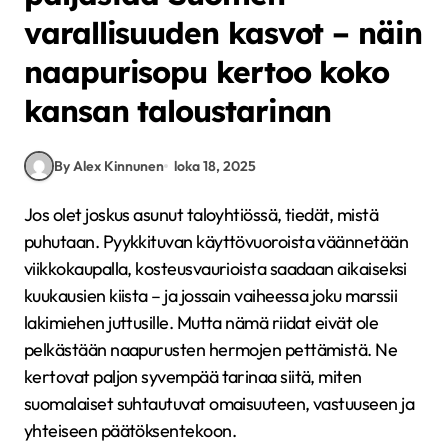
varallisuuden kasvot – näin
naapurisopu kertoo koko
kansan taloustarinan
By Alex Kinnunen
loka 18, 2025
Jos olet joskus asunut taloyhtiössä, tiedät, mistä
puhutaan. Pyykkituvan käyttövuoroista väännetään
viikkokaupalla, kosteusvaurioista saadaan aikaiseksi
kuukausien kiista – ja jossain vaiheessa joku marssii
lakimiehen juttusille. Mutta nämä riidat eivät ole
pelkästään naapurusten hermojen pettämistä. Ne
kertovat paljon syvempää tarinaa siitä, miten
suomalaiset suhtautuvat omaisuuteen, vastuuseen ja
yhteiseen päätöksentekoon.