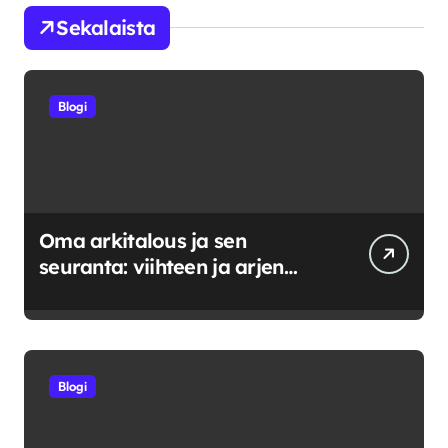
Sekalaista
Blogi
Oma arkitalous ja sen
seuranta: viihteen ja arjen
tasapainoittaminen
Blogi