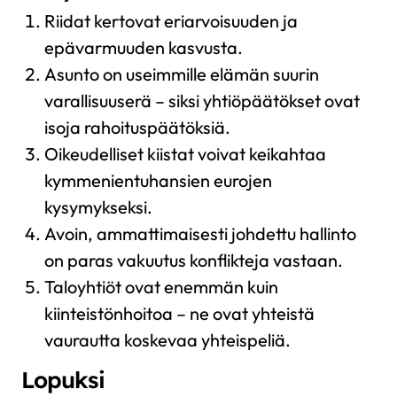
Riidat kertovat eriarvoisuuden ja
epävarmuuden kasvusta.
Asunto on useimmille elämän suurin
varallisuuserä – siksi yhtiöpäätökset ovat
isoja rahoituspäätöksiä.
Oikeudelliset kiistat voivat keikahtaa
kymmenientuhansien eurojen
kysymykseksi.
Avoin, ammattimaisesti johdettu hallinto
on paras vakuutus konflikteja vastaan.
Taloyhtiöt ovat enemmän kuin
kiinteistönhoitoa – ne ovat yhteistä
vaurautta koskevaa yhteispeliä.
Lopuksi