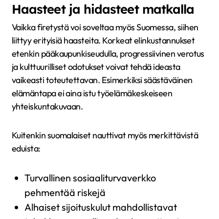
Haasteet ja hidasteet matkalla
Vaikka firetystä voi soveltaa myös Suomessa, siihen
liittyy erityisiä haasteita. Korkeat elinkustannukset
etenkin pääkaupunkiseudulla, progressiivinen verotus
ja kulttuurilliset odotukset voivat tehdä ideasta
vaikeasti toteutettavan. Esimerkiksi säästäväinen
elämäntapa ei aina istu työelämäkeskeiseen
yhteiskuntakuvaan.
Kuitenkin suomalaiset nauttivat myös merkittävistä
eduista:
Turvallinen sosiaaliturvaverkko
pehmentää riskejä
Alhaiset sijoituskulut mahdollistavat