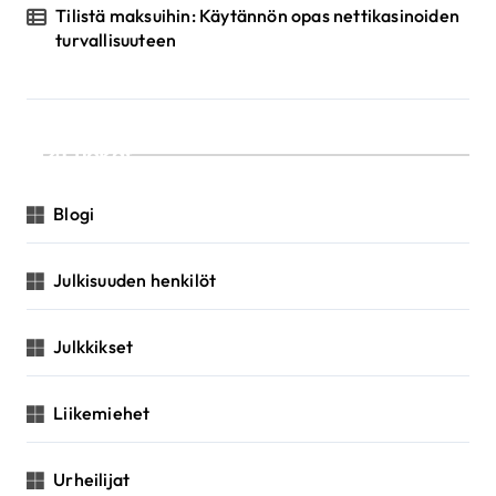
Tilistä maksuihin: Käytännön opas nettikasinoiden
turvallisuuteen
Luokat
Blogi
Julkisuuden henkilöt
Julkkikset
Liikemiehet
Urheilijat