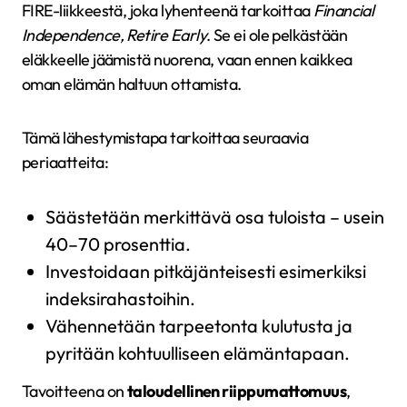
FIRE-liikkeestä, joka lyhenteenä tarkoittaa
Financial
Independence, Retire Early
. Se ei ole pelkästään
eläkkeelle jäämistä nuorena, vaan ennen kaikkea
oman elämän haltuun ottamista.
Tämä lähestymistapa tarkoittaa seuraavia
periaatteita:
Säästetään merkittävä osa tuloista – usein
40–70 prosenttia.
Investoidaan pitkäjänteisesti esimerkiksi
indeksirahastoihin.
Vähennetään tarpeetonta kulutusta ja
pyritään kohtuulliseen elämäntapaan.
Tavoitteena on
taloudellinen riippumattomuus
,