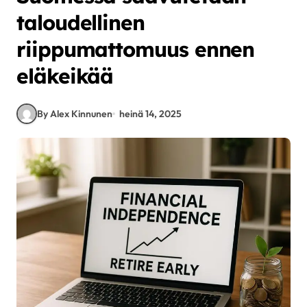
taloudellinen
riippumattomuus ennen
eläkeikää
By Alex Kinnunen
heinä 14, 2025