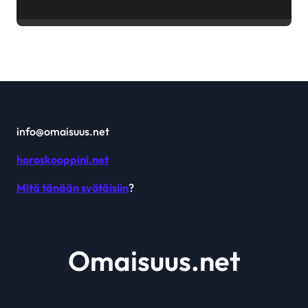
saatavuuden aikana
info@omaisuus.net
horoskooppini.net
Mitä tänään syötäisiin
?
Omaisuus.net