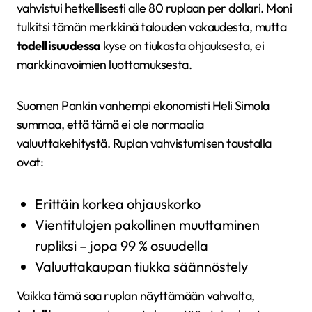
vahvistui hetkellisesti alle 80 ruplaan per dollari. Moni
tulkitsi tämän merkkinä talouden vakaudesta, mutta
todellisuudessa
kyse on tiukasta ohjauksesta, ei
markkinavoimien luottamuksesta.
Suomen Pankin vanhempi ekonomisti Heli Simola
summaa, että tämä ei ole normaalia
valuuttakehitystä. Ruplan vahvistumisen taustalla
ovat:
Erittäin korkea ohjauskorko
Vientitulojen pakollinen muuttaminen
rupliksi – jopa 99 % osuudella
Valuuttakaupan tiukka säännöstely
Vaikka tämä saa ruplan näyttämään vahvalta,