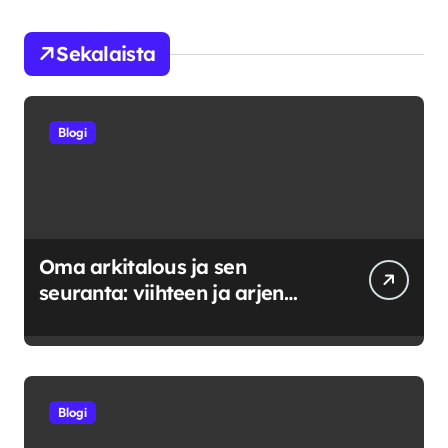
Sekalaista
Blogi
Oma arkitalous ja sen
seuranta: viihteen ja arjen
tasapainoittaminen
Blogi