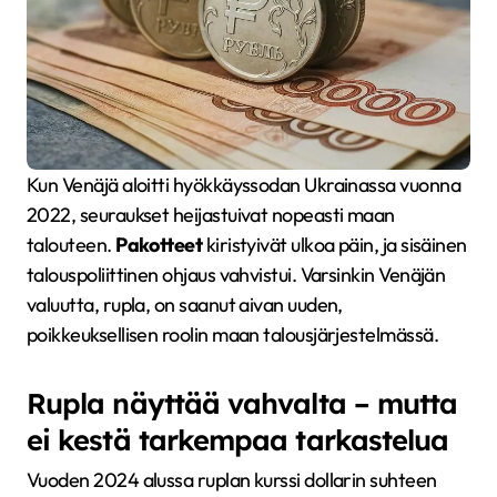
Kun Venäjä aloitti hyökkäyssodan Ukrainassa vuonna
2022, seuraukset heijastuivat nopeasti maan
talouteen.
Pakotteet
kiristyivät ulkoa päin, ja sisäinen
talouspoliittinen ohjaus vahvistui. Varsinkin Venäjän
valuutta, rupla, on saanut aivan uuden,
poikkeuksellisen roolin maan talousjärjestelmässä.
Rupla näyttää vahvalta – mutta
ei kestä tarkempaa tarkastelua
Vuoden 2024 alussa ruplan kurssi dollarin suhteen