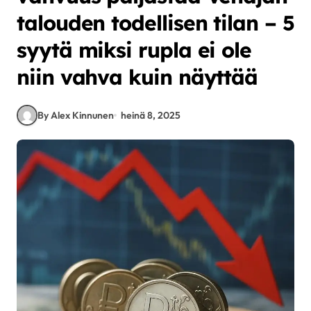
talouden todellisen tilan – 5
syytä miksi rupla ei ole
niin vahva kuin näyttää
By Alex Kinnunen
heinä 8, 2025