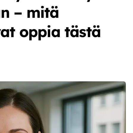
n – mitä
at oppia tästä