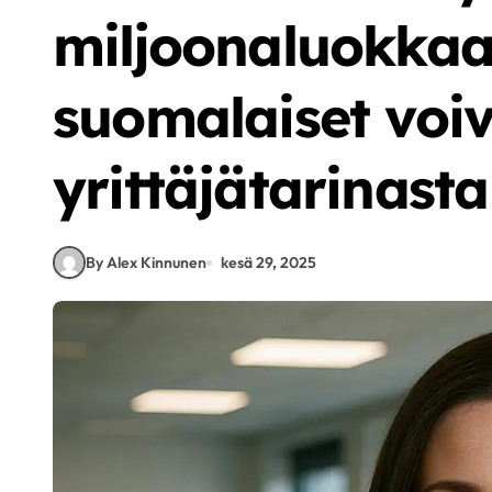
miljoonaluokkaa
suomalaiset voiv
yrittäjätarinasta
By Alex Kinnunen
kesä 29, 2025