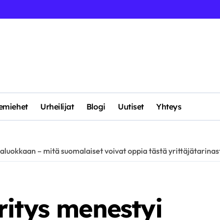
kemiehet
Urheilijat
Blogi
Uutiset
Yhteys
aluokkaan – mitä suomalaiset voivat oppia tästä yrittäjätarinas
ritys menestyi