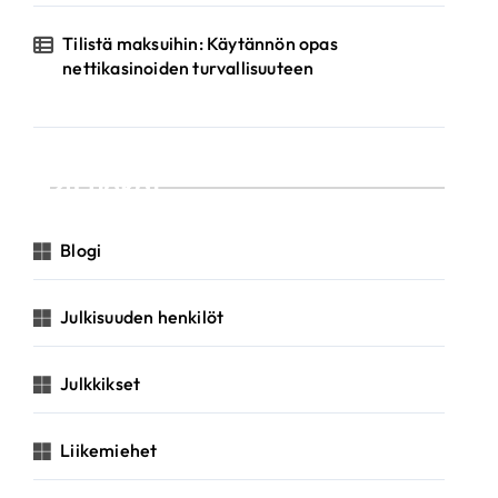
Tilistä maksuihin: Käytännön opas
nettikasinoiden turvallisuuteen
Luokat
Blogi
Julkisuuden henkilöt
Julkkikset
Liikemiehet