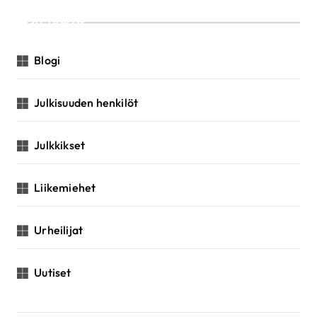
Luokat
Blogi
Julkisuuden henkilöt
Julkkikset
Liikemiehet
Urheilijat
Uutiset