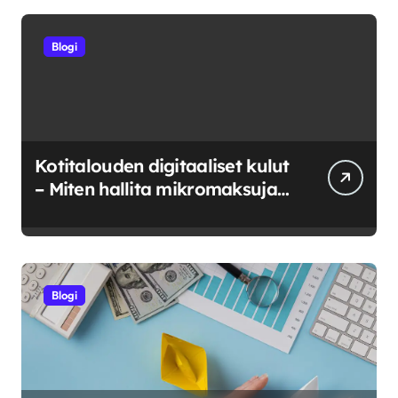
Blogi
Kotitalouden digitaaliset kulut
– Miten hallita mikromaksuja
ja verkkokuluja?
Blogi