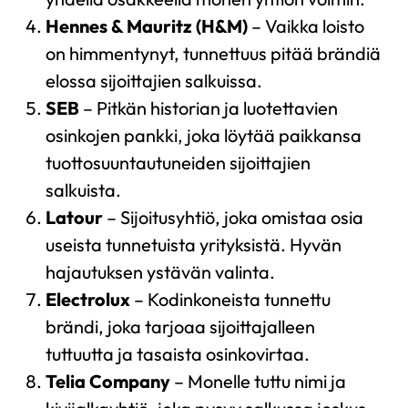
Hennes & Mauritz (H&M)
– Vaikka loisto
on himmentynyt, tunnettuus pitää brändiä
elossa sijoittajien salkuissa.
SEB
– Pitkän historian ja luotettavien
osinkojen pankki, joka löytää paikkansa
tuottosuuntautuneiden sijoittajien
salkuista.
Latour
– Sijoitusyhtiö, joka omistaa osia
useista tunnetuista yrityksistä. Hyvän
hajautuksen ystävän valinta.
Electrolux
– Kodinkoneista tunnettu
brändi, joka tarjoaa sijoittajalleen
tuttuutta ja tasaista osinkovirtaa.
Telia Company
– Monelle tuttu nimi ja