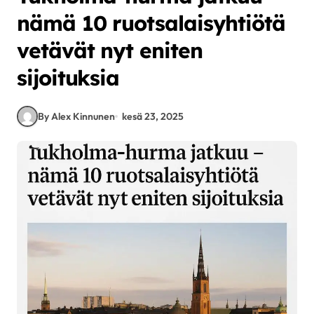
nämä 10 ruotsalaisyhtiötä
vetävät nyt eniten
sijoituksia
By Alex Kinnunen
kesä 23, 2025