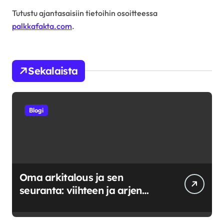
Tutustu ajantasaisiin tietoihin osoitteessa
palkkafakta.com
.
Sekalaista
Blogi
Oma arkitalous ja sen
seuranta: viihteen ja arjen
tasapainoittaminen