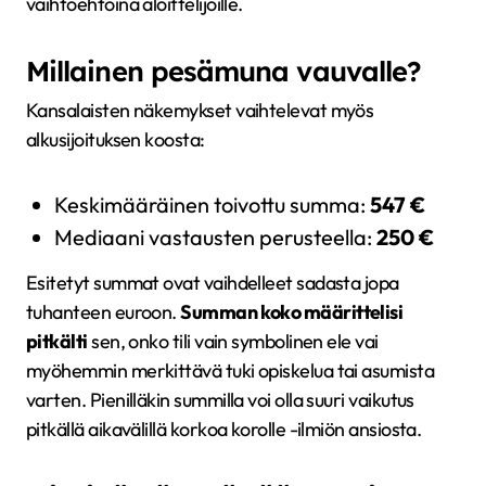
vaihtoehtoina aloittelijoille.
Millainen pesämuna vauvalle?
Kansalaisten näkemykset vaihtelevat myös
alkusijoituksen koosta:
Keskimääräinen toivottu summa:
547 €
Mediaani vastausten perusteella:
250 €
Esitetyt summat ovat vaihdelleet sadasta jopa
tuhanteen euroon.
Summan koko määrittelisi
pitkälti
sen, onko tili vain symbolinen ele vai
myöhemmin merkittävä tuki opiskelua tai asumista
varten. Pienilläkin summilla voi olla suuri vaikutus
pitkällä aikavälillä korkoa korolle -ilmiön ansiosta.