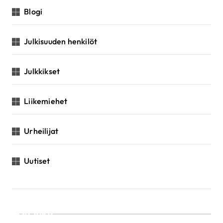
Blogi
Julkisuuden henkilöt
Julkkikset
Liikemiehet
Urheilijat
Uutiset
Linkit