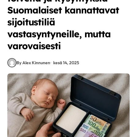
Suomalaiset kannattavat
sijoitustiliä
vastasyntyneille, mutta
varovaisesti
By Alex Kinnunen
kesä 14, 2025