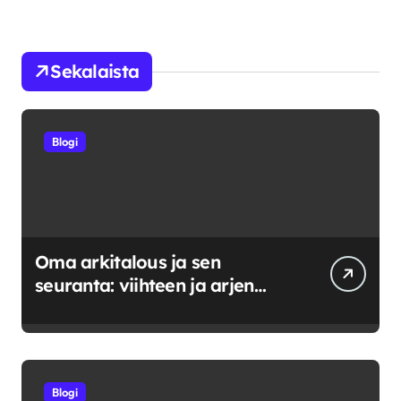
Sekalaista
Blogi
Oma arkitalous ja sen
seuranta: viihteen ja arjen
tasapainoittaminen
Blogi