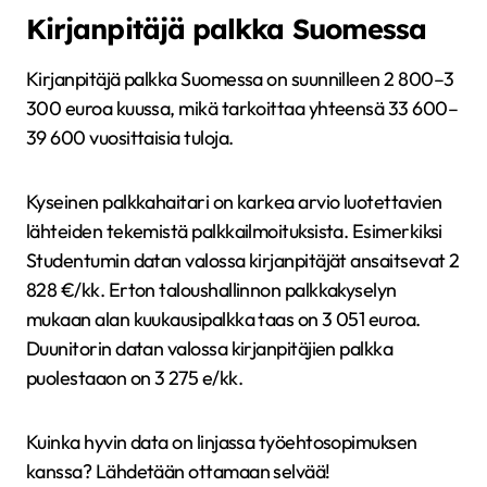
Kirjanpitäjä palkka Suomessa
Kirjanpitäjä palkka Suomessa on suunnilleen 2 800–3
300 euroa kuussa, mikä tarkoittaa yhteensä 33 600–
39 600 vuosittaisia tuloja.
Kyseinen palkkahaitari on karkea arvio luotettavien
lähteiden tekemistä palkkailmoituksista. Esimerkiksi
Studentumin datan valossa kirjanpitäjät ansaitsevat 2
828 €/kk. Erton taloushallinnon palkkakyselyn
mukaan alan kuukausipalkka taas on 3 051 euroa.
Duunitorin datan valossa kirjanpitäjien palkka
puolestaaon on 3 275 e/kk.
Kuinka hyvin data on linjassa työehtosopimuksen
kanssa? Lähdetään ottamaan selvää!