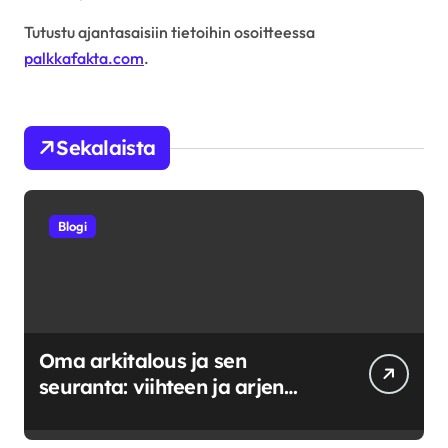
Tutustu ajantasaisiin tietoihin osoitteessa
palkkafakta.com
.
Sekalaista
Blogi
Oma arkitalous ja sen
seuranta: viihteen ja arjen
tasapainoittaminen