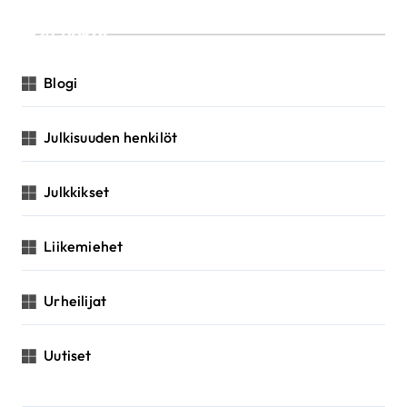
Luokat
Blogi
Julkisuuden henkilöt
Julkkikset
Liikemiehet
Urheilijat
Uutiset