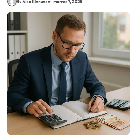
By Alex Kinnunen
marras 7, 2025