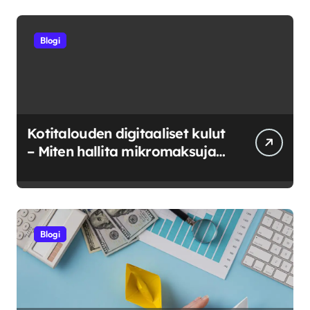
Blogi
Kotitalouden digitaaliset kulut
– Miten hallita mikromaksuja
ja verkkokuluja?
Blogi