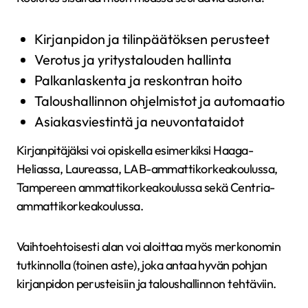
Kirjanpidon ja tilinpäätöksen perusteet
Verotus ja yritystalouden hallinta
Palkanlaskenta ja reskontran hoito
Taloushallinnon ohjelmistot ja automaatio
Asiakasviestintä ja neuvontataidot
Kirjanpitäjäksi voi opiskella esimerkiksi Haaga-
Heliassa, Laureassa, LAB-ammattikorkeakoulussa,
Tampereen ammattikorkeakoulussa sekä Centria-
ammattikorkeakoulussa.
Vaihtoehtoisesti alan voi aloittaa myös merkonomin
tutkinnolla (toinen aste), joka antaa hyvän pohjan
kirjanpidon perusteisiin ja taloushallinnon tehtäviin.