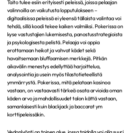
Taito tulee esiin erityisesti peleissä, joissa pelaajan
valinnoilla on vaikutusta lopputulokseen –
digitaalisissa peleissä ei yleensä tällaista valintaa voi
tehdä, sillä koodi tekee kaiken valmiiksi. Pokerissa on
kyse vastustajien lukemisesta, panostusstrategioista
ja psykologisesta pelistä. Pelaaja voi oppia
erottamaan heikot ja vahvat kädet sekä
havaitsemaan bluffaamisen merkkejä. Pitkän
aikavälin menestys edellyttää harjoittelua,
analysointia ja usein myös tilastotieteellistä
ymmärrystä. Pokerissa, mitä pelataan kasinoa
vastaan, on vastaavasti tärkeä osata arvioida oman
käden arvo ja mahdollisuudet talon kättä vastaan,
samanlaisesti kuin blackjack ja baccarat ym
korttipeleissäkin.
Vedonlyönti on toinen alue, jossa taidolla voi olla suuri