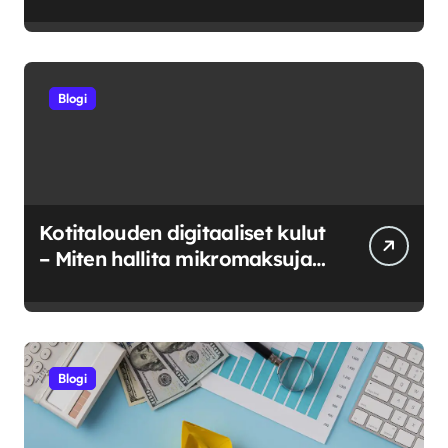
tasapainoittaminen
Blogi
Kotitalouden digitaaliset kulut
– Miten hallita mikromaksuja
ja verkkokuluja?
Blogi