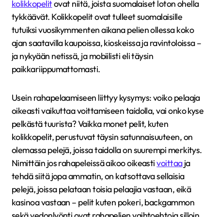
kolikkopelit
ovat niitä, joista suomalaiset loton ohella
tykkäävät. Kolikkopelit ovat tulleet suomalaisille
tutuiksi vuosikymmenten aikana pelien ollessa koko
ajan saatavilla kaupoissa, kioskeissa ja ravintoloissa –
ja nykyään netissä, ja mobiilisti eli täysin
paikkariippumattomasti.
Usein rahapelaamiseen liittyy kysymys: voiko pelaaja
oikeasti vaikuttaa voittamiseen taidolla, vai onko kyse
pelkästä tuurista? Vaikka monet pelit, kuten
kolikkopelit, perustuvat täysin satunnaisuuteen, on
olemassa pelejä, joissa taidolla on suurempi merkitys.
Nimittäin jos rahapeleissä aikoo oikeasti
voittaa
ja
tehdä siitä jopa ammatin, on katsottava sellaisia
pelejä, joissa pelataan toisia pelaajia vastaan, eikä
kasinoa vastaan – pelit kuten pokeri, backgammon
sekä vedonlyönti ovat rahapelien vaihtoehtoja silloin