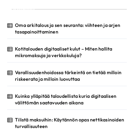
e
Valittu
n
Oma arkitalous ja sen seuranta: viihteen ja arjen
s
tasapainoittaminen
e
l
Kotitalouden digitaaliset kulut – Miten hallita
a
mikromaksuja ja verkkokuluja?
u
Varallisuudenhoidossa tärkeintä on tietää milloin
s
riskeerata ja milloin luovuttaa
Kuinka ylläpitää taloudellista kuria digitaalisen
välittömän saatavuuden aikana
Tilistä maksuihin: Käytännön opas nettikasinoiden
turvallisuuteen