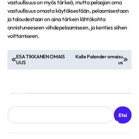
vastuullisuus on myös tärkeä, mutta pelaajan oma
vastuullisuus omasta käytöksestään, pelaamisestaan
ja taloudestaan on aina tärkein lähtökohta
onnistuneeseen viihdepelaamiseen, ja kenties siihen
voittamiseen.
A
ESA TIKKANEN OMAIS
Kalle Palander omaisu
UUS
us
r
t
i
Etsi
k
k
e
Etsi
l
i