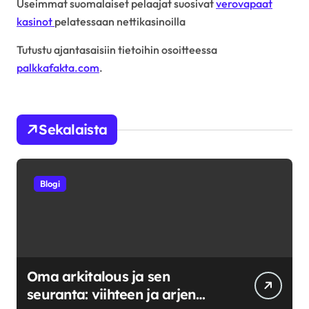
Useimmat suomalaiset pelaajat suosivat
verovapaat
kasinot
pelatessaan nettikasinoilla
Tutustu ajantasaisiin tietoihin osoitteessa
palkkafakta.com
.
Sekalaista
Blogi
Oma arkitalous ja sen
seuranta: viihteen ja arjen