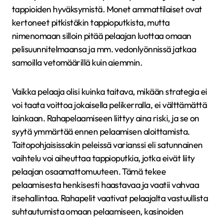
tappioiden hyväksymistä. Monet ammattilaiset ovat
kertoneet pitkistäkin tappioputkista, mutta
nimenomaan silloin pitää pelaajan luottaa omaan
pelisuunnitelmaansa ja mm. vedonlyönnissä jatkaa
samoilla vetomäärillä kuin aiemmin.
Vaikka pelaaja olisi kuinka taitava, mikään strategia ei
voi taata voittoa jokaisella pelikerralla, ei välttämättä
lainkaan. Rahapelaamiseen liittyy aina riski, ja se on
syytä ymmärtää ennen pelaamisen aloittamista.
Taitopohjaisissakin peleissä varianssi eli satunnainen
vaihtelu voi aiheuttaa tappioputkia, jotka eivät liity
pelaajan osaamattomuuteen. Tämä tekee
pelaamisesta henkisesti haastavaa ja vaatii vahvaa
itsehallintaa. Rahapelit vaativat pelaajalta vastuullista
suhtautumista omaan pelaamiseen, kasinoiden