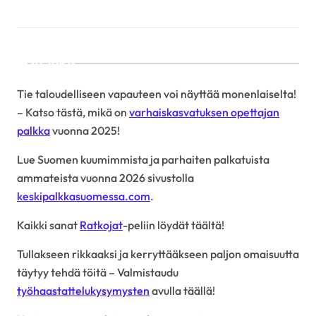
Linkit
Tie taloudelliseen vapauteen voi näyttää monenlaiselta!
– Katso tästä, mikä on
varhaiskasvatuksen opettajan
palkka
vuonna 2025!
Lue Suomen kuumimmista ja parhaiten palkatuista
ammateista vuonna 2026 sivustolla
keskipalkkasuomessa.com
.
Kaikki sanat
Ratkojat
-peliin löydät täältä!
Tullakseen rikkaaksi ja kerryttääkseen paljon omaisuutta
täytyy tehdä töitä – Valmistaudu
työhaastattelukysymysten
avulla täällä!