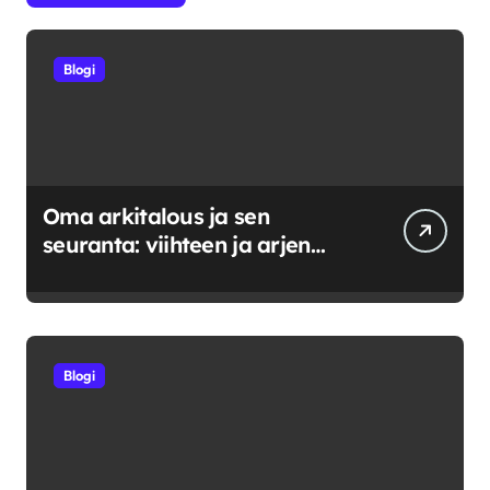
Blogi
Oma arkitalous ja sen
seuranta: viihteen ja arjen
tasapainoittaminen
Blogi