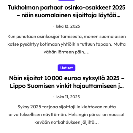
Tukholman parhaat osinko-osakkeet 2025
– näin suomalainen sijoittaja löytää
vakaata tuottoa naapuripörssistä
loka 12, 2025
Kun puhutaan osinkosijoittamisesta, monen suomalaisen
katse pysähtyy kotimaan yhtiöihin tuttuun tapaan. Mutta
vähän länteen päin,...
Uutiset
Näin sijoitat 10 000 euroa syksyllä 2025 –
Lippo Suomisen vinkit hajauttamiseen ja
maltilliseen tuottoon
loka 11, 2025
Syksy 2025 tarjoaa sijoittajille kiehtovan mutta
arvoituksellisen näyttämön. Helsingin pörssi on noussut
kevään notkahduksen jäljiltä...