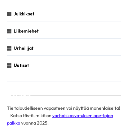
Julkkikset
Liikemiehet
Urheilijat
Uutiset
Linkit
Tie taloudelliseen vapauteen voi näyttää monenlaiselta!
– Katso tästä, mikä on
varhaiskasvatuksen opettajan
palkka
vuonna 2025!